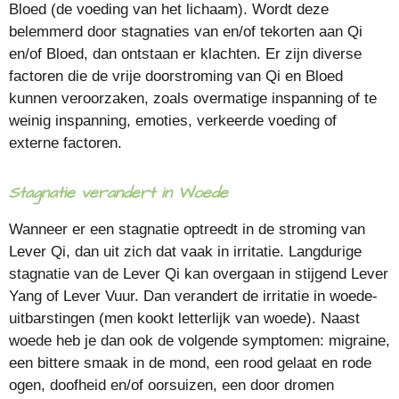
Bloed (de voeding van het lichaam). Wordt deze
belemmerd door stagnaties van en/of tekorten aan Qi
en/of Bloed, dan ontstaan er klachten. Er zijn diverse
factoren die de vrije doorstroming van Qi en Bloed
kunnen veroorzaken, zoals overmatige inspanning of te
weinig inspanning, emoties, verkeerde voeding of
externe factoren.
Stagnatie verandert in Woede
Wanneer er een stagnatie optreedt in de stroming van
Lever Qi, dan uit zich dat vaak in irritatie. Langdurige
stagnatie van de Lever Qi kan overgaan in stijgend Lever
Yang of Lever Vuur. Dan verandert de irritatie in woede-
uitbarstingen (men kookt letterlijk van woede). Naast
woede heb je dan ook de volgende symptomen: migraine,
een bittere smaak in de mond, een rood gelaat en rode
ogen, doofheid en/of oorsuizen, een door dromen