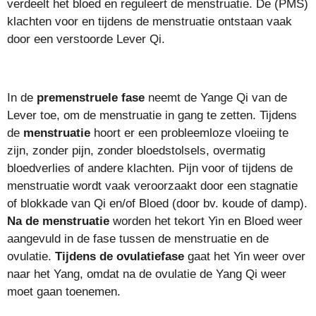
verdeelt het bloed en reguleert de menstruatie. De (PMS)
klachten voor en tijdens de menstruatie ontstaan vaak
door een verstoorde Lever Qi.
In de
premenstruele fase
neemt de Yange Qi van de
Lever toe, om de menstruatie in gang te zetten. Tijdens
de
menstruatie
hoort er een probleemloze vloeiing te
zijn, zonder pijn, zonder bloedstolsels, overmatig
bloedverlies of andere klachten. Pijn voor of tijdens de
menstruatie wordt vaak veroorzaakt door een stagnatie
of blokkade van Qi en/of Bloed (door bv. koude of damp).
Na de menstruatie
worden het tekort Yin en Bloed weer
aangevuld in de fase tussen de menstruatie en de
ovulatie.
Tijdens de ovulatiefase
gaat het Yin weer over
naar het Yang, omdat na de ovulatie de Yang Qi weer
moet gaan toenemen.