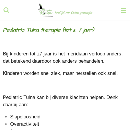
Ga
direct
naar
de
Pediatric Tuina therapie (tot ± 7 jaar)
hoofdinhoud
Bij kinderen tot ±7 jaar is het meridiaan verloop anders,
dat betekend daardoor ook anders behandelen.
Kinderen worden snel ziek, maar herstellen ook snel.
Pediatric Tuina kan bij diverse klachten helpen. Denk
daarbij aan:
Slapeloosheid
Overactiviteit