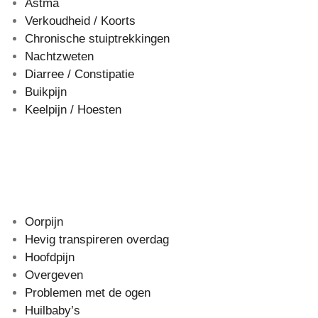
Astma
Verkoudheid / Koorts
Chronische stuiptrekkingen
Nachtzweten
Diarree / Constipatie
Buikpijn
Keelpijn / Hoesten
Oorpijn
Hevig transpireren overdag
Hoofdpijn
Overgeven
Problemen met de ogen
Huilbaby’s