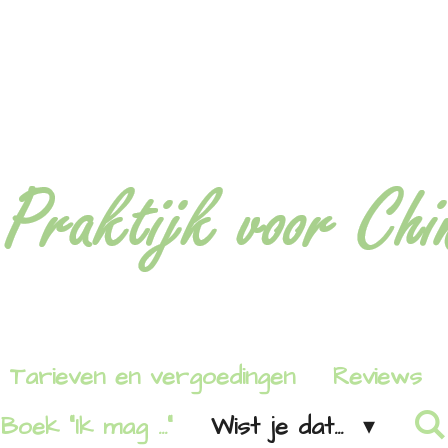
Tarieven en vergoedingen
Reviews
Boek "Ik mag ..."
Wist je dat...