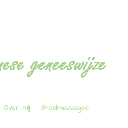
Over mij
Stoelmassages