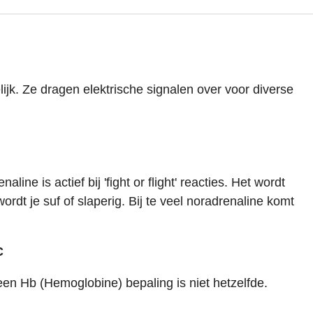
k. Ze dragen elektrische signalen over voor diverse
enaline is actief
bij 'fight or flight' reacties. Het wordt
wordt je suf of slaperig.
Bij te veel noradrenaline
komt
C
een Hb (
Hemoglobine)
bepaling is niet hetzelfde.