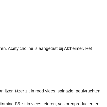
ren. Acetylcholine is
aangetast bij Alzheimer. Het
ijzer. IJzer zit in rood vlees, spinazie, peulvruchten
tamine B5 zit in
vlees, eieren, volkorenproducten en