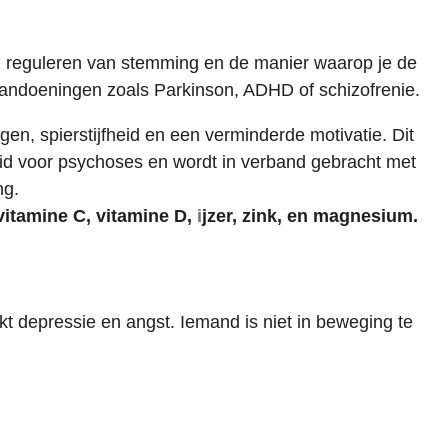
g, reguleren van stemming en de manier waarop je de
aandoeningen zoals Parkinson, ADHD of schizofrenie.
en, spierstijfheid en een verminderde motivatie. Dit
eid voor psychoses en wordt in verband gebracht met
ng.
 vitamine C,
vitamine D,
i
jzer, zink, en magnesium.
kt depressie en angst. Iemand is
niet in beweging te