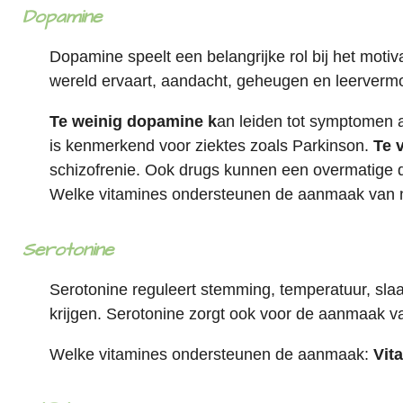
Dopamine
Dopamine speelt een belangrijke rol bij het mot
wereld ervaart, aandacht, geheugen en leervermo
Te weinig dopamine k
an leiden tot symptomen a
is kenmerkend voor ziektes zoals Parkinson.
Te 
schizofrenie.
Ook drugs kunnen een overmatige do
Welke vitamines ondersteunen de aanmaak van n
Serotonine
Serotonine reguleert stemming, temperatuur, sla
krijgen. Serotonine zorgt ook voor de aanmaak 
Welke vitamines ondersteunen de aanmaak:
Vit