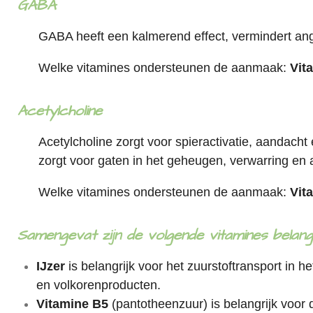
GABA
GABA heeft een kalmerend effect, vermindert ang
Welke vitamines ondersteunen de aanmaak:
Vit
Acetylcholine
Acetylcholine zorgt voor spieractivatie, aandacht 
zorgt voor gaten in het geheugen, verwarring en 
Welke vitamines ondersteunen de aanmaak:
Vit
Samengevat zijn de volgende
vitamines belan
IJzer
is
belangrijk voor het zuurstoftransport in h
en volkorenproducten.
Vitamine B5
(pantotheenzuur) is b
elangrijk voor