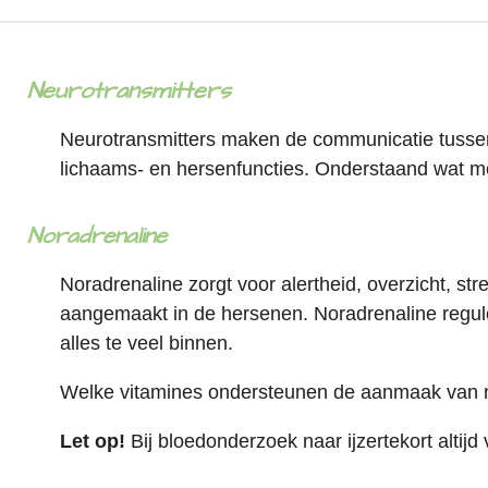
Neurotransmitters
Neurotransmitters maken de communicatie tussen 
lichaams- en hersenfuncties. Onderstaand wat me
Noradrenaline
Noradrenaline
zorgt voor alertheid, overzicht, s
aangemaakt in de hersenen.
Noradrenaline r
egul
alles
te veel
binnen.
Welke vitamines ondersteunen de aanmaak van n
Let op!
Bij bloedonderzoek naar ijzertekort altij