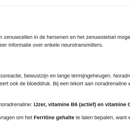
zenuwcellen in de hersenen en het zenuwstelsel mogelij
er informatie over enkele neurotransmitters.
tressreactie, bewustzijn en lange termijngeheugen. Noradr
eert ook de bloeddruk. Bij een tekort aan noradrenaline
oradrenaline:
IJzer, vitamine B6 (actief) en vitamine 
d vragen om het
Ferritine gehalte
te laten bepalen, want 